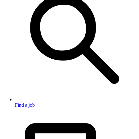
Find a job