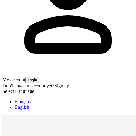
My account
Login
Don't have an account yet?
Sign up
Select Language
Français
English