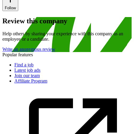
Follow
Review this company
Help others by sharing your experience with this company as an
employee or a candidate.
Write an anonymous review
Popular features
Find a job
Latest job ads
Join our team
Affiliate Program