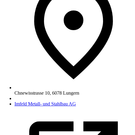
Chnewisstrasse 10
,
6078
Lungern
Imfeld Metall- und Stahlbau AG