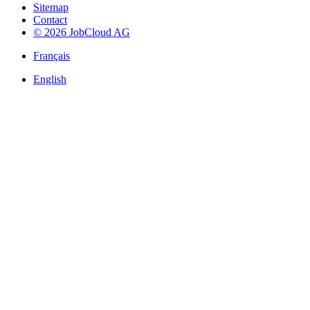
Sitemap
Contact
© 2026 JobCloud AG
Français
English