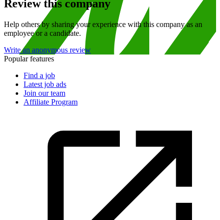
Review this company
Help others by sharing your experience with this company as an
employee or a candidate.
Write an anonymous review
Popular features
Find a job
Latest job ads
Join our team
Affiliate Program