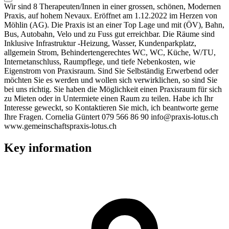
Wir sind 8 Therapeuten/Innen in einer grossen, schönen, Modernen
Praxis, auf hohem Nevaux. Eröffnet am 1.12.2022 im Herzen von
Möhlin (AG). Die Praxis ist an einer Top Lage und mit (ÖV), Bahn,
Bus, Autobahn, Velo und zu Fuss gut erreichbar. Die Räume sind
Inklusive Infrastruktur -Heizung, Wasser, Kundenparkplatz,
allgemein Strom, Behindertengerechtes WC, WC, Küche, W/TU,
Internetanschluss, Raumpflege, und tiefe Nebenkosten, wie
Eigenstrom von Praxisraum. Sind Sie Selbständig Erwerbend oder
möchten Sie es werden und wollen sich verwirklichen, so sind Sie
bei uns richtig. Sie haben die Möglichkeit einen Praxisraum für sich
zu Mieten oder in Untermiete einen Raum zu teilen. Habe ich Ihr
Interesse geweckt, so Kontaktieren Sie mich, ich beantworte gerne
Ihre Fragen. Cornelia Güntert 079 566 86 90 info@praxis-lotus.ch
www.gemeinschaftspraxis-lotus.ch
Key information