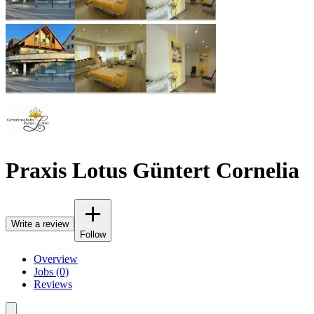
Praxis Lotus Güntert Cornelia
Write a review
Follow
Overview
Jobs (0)
Reviews