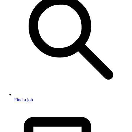
Find a job