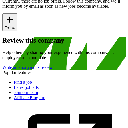
Currently, there are no job offers. Follow this company, and we’ll
inform you by email as soon as new jobs become available.
Follow
Review this company
Help others by sharing your experience with this company as an
employee or a candidate.
Write an anonymous review
Popular features
Find a job
Latest job ads
Join our team
Affiliate Program