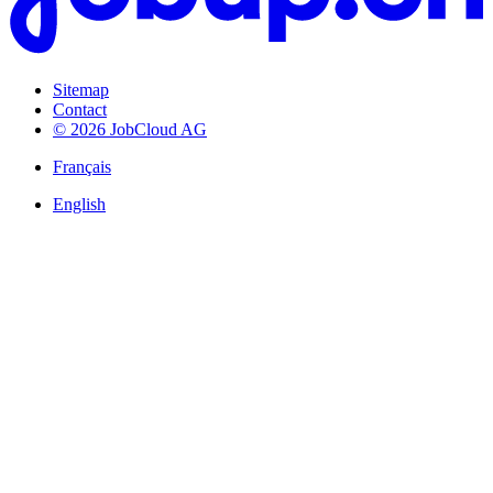
Sitemap
Contact
© 2026 JobCloud AG
Français
English