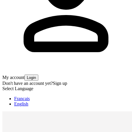
My account
Login
Don't have an account yet?
Sign up
Select Language
Français
English