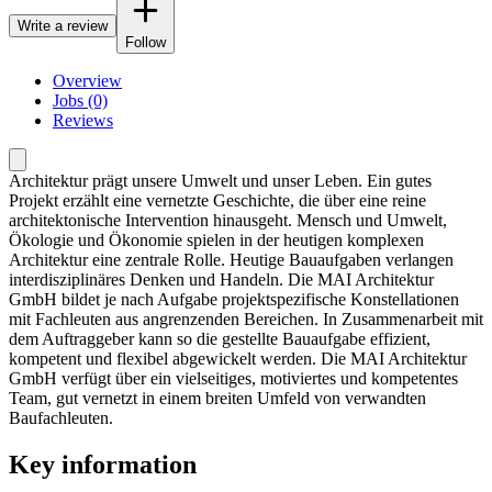
Write a review
Follow
Overview
Jobs (0)
Reviews
Architektur prägt unsere Umwelt und unser Leben. Ein gutes
Projekt erzählt eine vernetzte Geschichte, die über eine reine
architektonische Intervention hinausgeht. Mensch und Umwelt,
Ökologie und Ökonomie spielen in der heutigen komplexen
Architektur eine zentrale Rolle. Heutige Bauaufgaben verlangen
interdisziplinäres Denken und Handeln. Die MAI Architektur
GmbH bildet je nach Aufgabe projektspezifische Konstellationen
mit Fachleuten aus angrenzenden Bereichen. In Zusammenarbeit mit
dem Auftraggeber kann so die gestellte Bauaufgabe effizient,
kompetent und flexibel abgewickelt werden. Die MAI Architektur
GmbH verfügt über ein vielseitiges, motiviertes und kompetentes
Team, gut vernetzt in einem breiten Umfeld von verwandten
Baufachleuten.
Key information