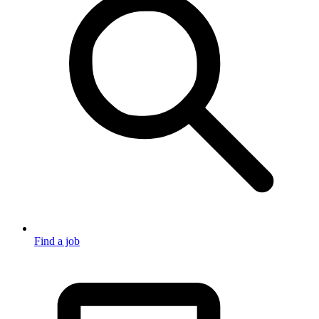
Find a job