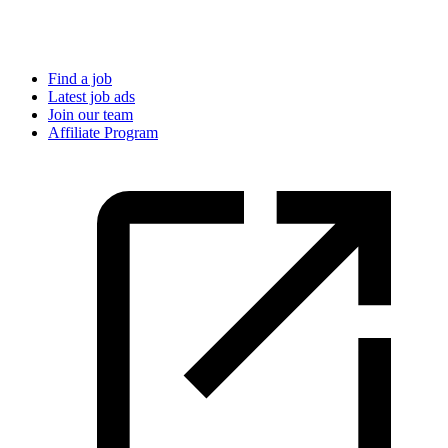
Find a job
Latest job ads
Join our team
Affiliate Program