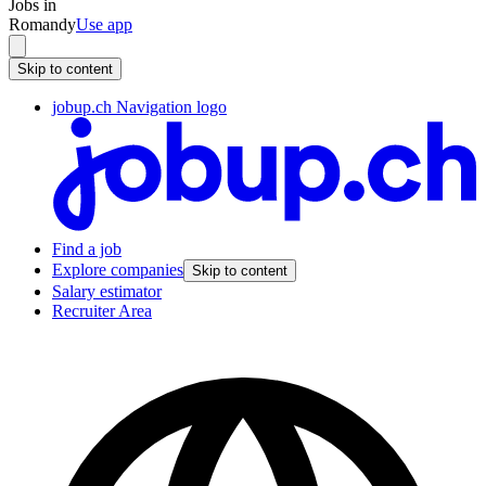
Jobs in
Romandy
Use app
Skip to content
jobup.ch Navigation logo
Find a job
Explore companies
Skip to content
Salary estimator
Recruiter Area