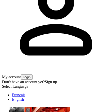
My account
Login
Don't have an account yet?
Sign up
Select Language
Français
English