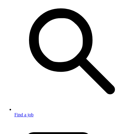
Find a job