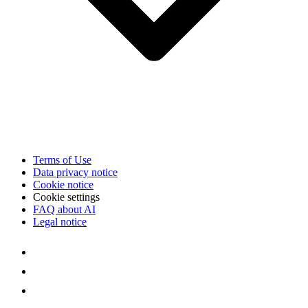
Terms of Use
Data privacy notice
Cookie notice
Cookie settings
FAQ about AI
Legal notice