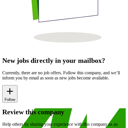
New jobs directly in your mailbox?
Currently, there are no job offers. Follow this company, and we’ll
inform you by email as soon as new jobs become available.
Follow
Review this company
Help others by sharing your experience with this company as an