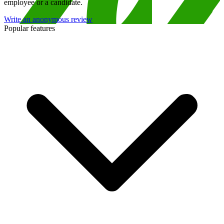
employee or a candidate.
Write an anonymous review
Popular features