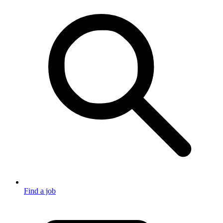
Find a job