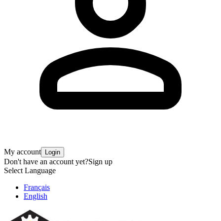
My account
Login
Don't have an account yet?
Sign up
Select Language
Français
English