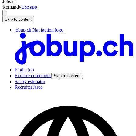
Jobs in
Romandy
Use app
Skip to content
jobup.ch Navigation logo
Find a job
Explore companies
Skip to content
Salary estimator
Recruiter Area