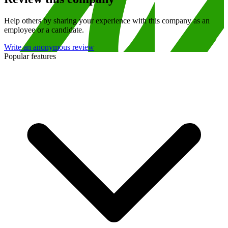
Help others by sharing your experience with this company as an
employee or a candidate.
Write an anonymous review
Popular features