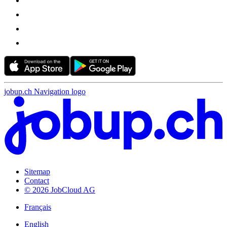
jobup.ch Navigation logo
Sitemap
Contact
© 2026 JobCloud AG
Français
English