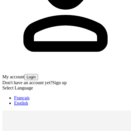
My account
Login
Don't have an account yet?
Sign up
Select Language
Français
English