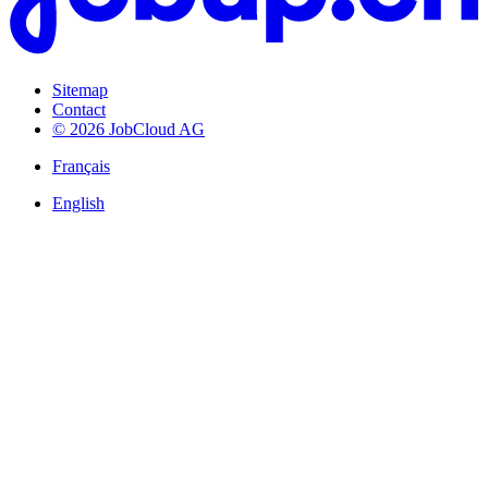
Sitemap
Contact
© 2026 JobCloud AG
Français
English