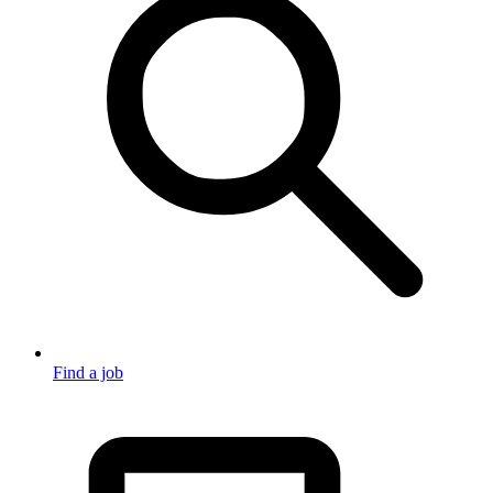
Find a job