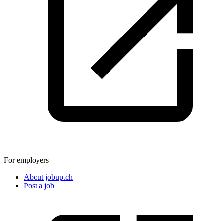
For employers
About jobup.ch
Post a job