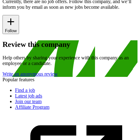
Currently, there are no job offers. Follow this company, and we’ll
inform you by email as soon as new jobs become available.
Follow
Review this company
Help others by sharing your experience with this company as an
employee or a candidate.
Write an anonymous review
Popular features
Find a job
Latest job ads
Join our team
Affiliate Program