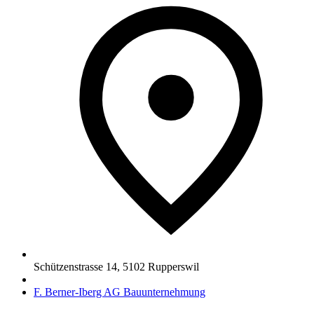
Schützenstrasse 14
,
5102
Rupperswil
F. Berner-Iberg AG Bauunternehmung