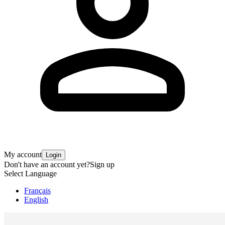
My account
Login
Don't have an account yet?
Sign up
Select Language
Français
English