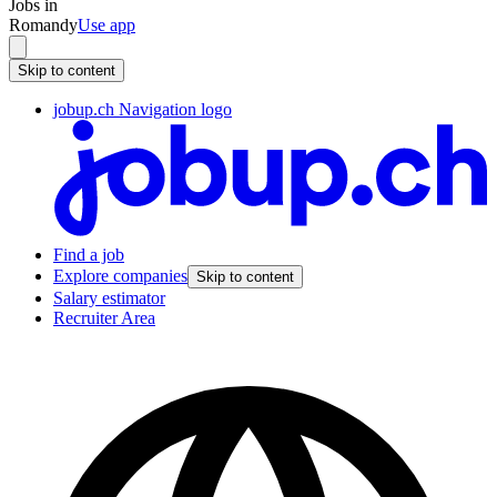
Jobs in
Romandy
Use app
Skip to content
jobup.ch Navigation logo
Find a job
Explore companies
Skip to content
Salary estimator
Recruiter Area