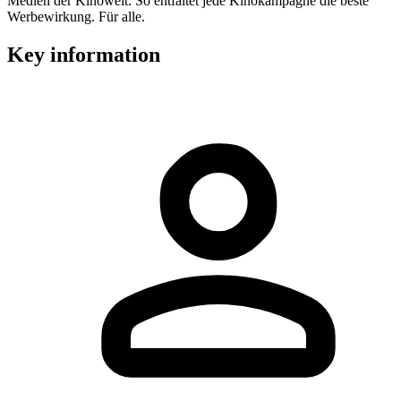
Medien der Kinowelt. So entfaltet jede Kinokampagne die beste
Werbewirkung. Für alle.
Key information