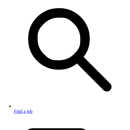
Find a job