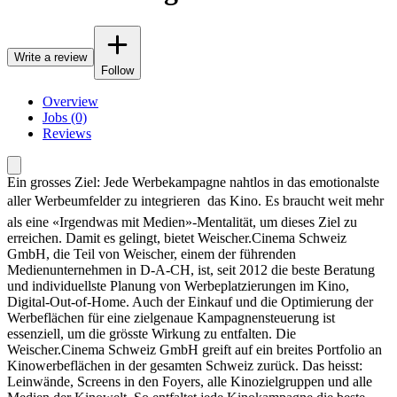
Write a review
Follow
Overview
Jobs (0)
Reviews
Ein grosses Ziel: Jede Werbekampagne nahtlos in das emotionalste
aller Werbeumfelder zu integrieren  das Kino. Es braucht weit mehr
als eine «Irgendwas mit Medien»-Mentalität, um dieses Ziel zu
erreichen. Damit es gelingt, bietet Weischer.Cinema Schweiz
GmbH, die Teil von Weischer, einem der führenden
Medienunternehmen in D-A-CH, ist, seit 2012 die beste Beratung
und individuellste Planung von Werbeplatzierungen im Kino,
Digital-Out-of-Home. Auch der Einkauf und die Optimierung der
Werbeflächen für eine zielgenaue Kampagnensteuerung ist
essenziell, um die grösste Wirkung zu entfalten. Die
Weischer.Cinema Schweiz GmbH greift auf ein breites Portfolio an
Kinowerbeflächen in der gesamten Schweiz zurück. Das heisst:
Leinwände, Screens in den Foyers, alle Kinozielgruppen und alle