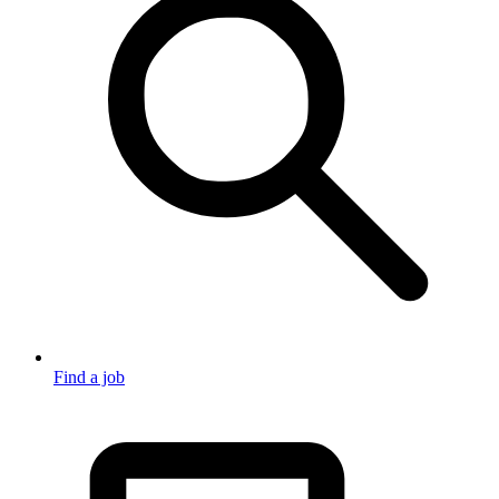
Find a job