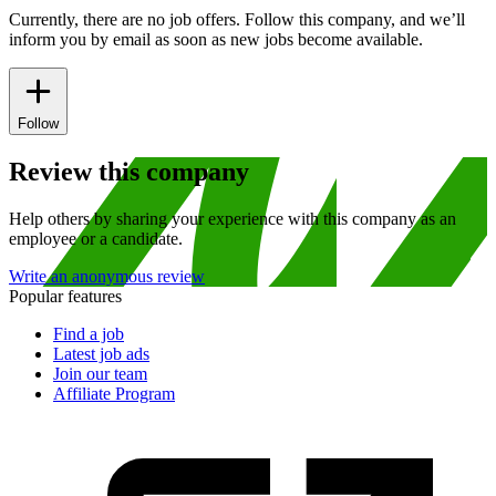
Currently, there are no job offers. Follow this company, and we’ll
inform you by email as soon as new jobs become available.
Follow
Review this company
Help others by sharing your experience with this company as an
employee or a candidate.
Write an anonymous review
Popular features
Find a job
Latest job ads
Join our team
Affiliate Program