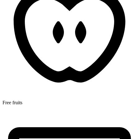
Free fruits