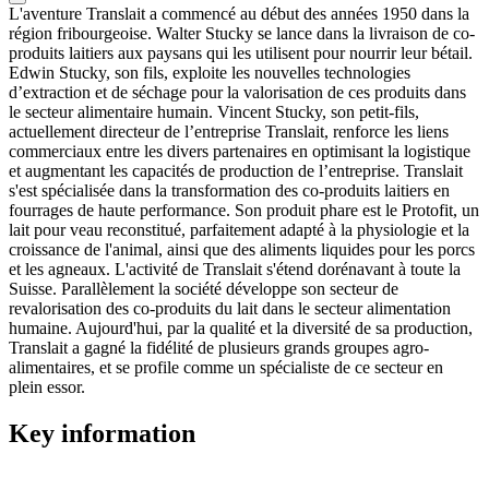
L'aventure Translait a commencé au début des années 1950 dans la
région fribourgeoise. Walter Stucky se lance dans la livraison de co-
produits laitiers aux paysans qui les utilisent pour nourrir leur bétail.
Edwin Stucky, son fils, exploite les nouvelles technologies
d’extraction et de séchage pour la valorisation de ces produits dans
le secteur alimentaire humain. Vincent Stucky, son petit-fils,
actuellement directeur de l’entreprise Translait, renforce les liens
commerciaux entre les divers partenaires en optimisant la logistique
et augmentant les capacités de production de l’entreprise. Translait
s'est spécialisée dans la transformation des co-produits laitiers en
fourrages de haute performance. Son produit phare est le Protofit, un
lait pour veau reconstitué, parfaitement adapté à la physiologie et la
croissance de l'animal, ainsi que des aliments liquides pour les porcs
et les agneaux. L'activité de Translait s'étend dorénavant à toute la
Suisse. Parallèlement la société développe son secteur de
revalorisation des co-produits du lait dans le secteur alimentation
humaine. Aujourd'hui, par la qualité et la diversité de sa production,
Translait a gagné la fidélité de plusieurs grands groupes agro-
alimentaires, et se profile comme un spécialiste de ce secteur en
plein essor.
Key information