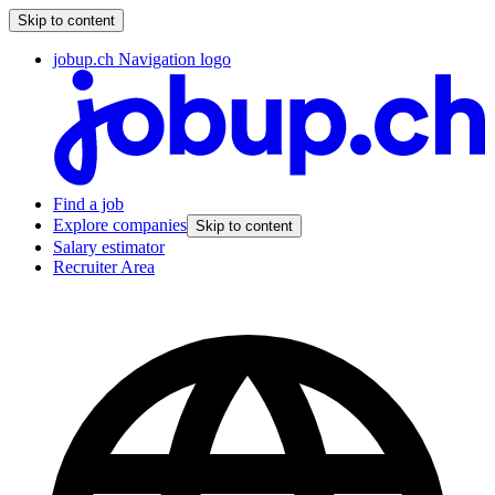
Skip to content
jobup.ch Navigation logo
Find a job
Explore companies
Skip to content
Salary estimator
Recruiter Area