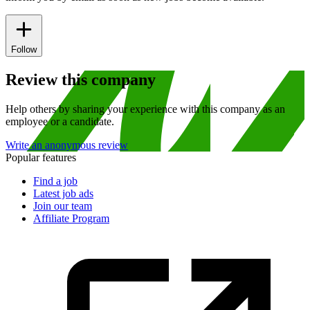
Follow
Review this company
Help others by sharing your experience with this company as an
employee or a candidate.
Write an anonymous review
Popular features
Find a job
Latest job ads
Join our team
Affiliate Program