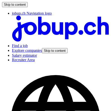
Skip to content
jobup.ch Navigation logo
Find a job
Explore companies
Skip to content
Salary estimator
Recruiter Area