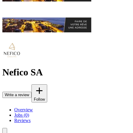
Nefico SA
Write a review
Follow
Overview
Jobs (0)
Reviews