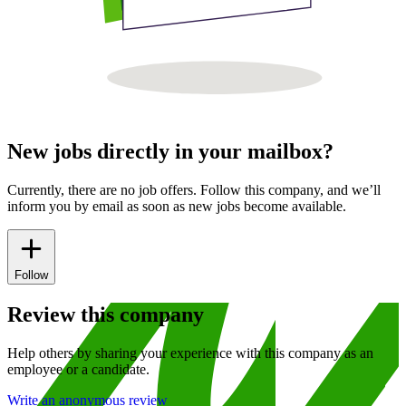
New jobs directly in your mailbox?
Currently, there are no job offers. Follow this company, and we’ll
inform you by email as soon as new jobs become available.
Follow
Review this company
Help others by sharing your experience with this company as an
employee or a candidate.
Write an anonymous review