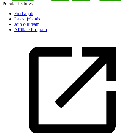
Popular features
Find a job
Latest job ads
Join our team
Affiliate Program