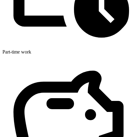
Part-time work