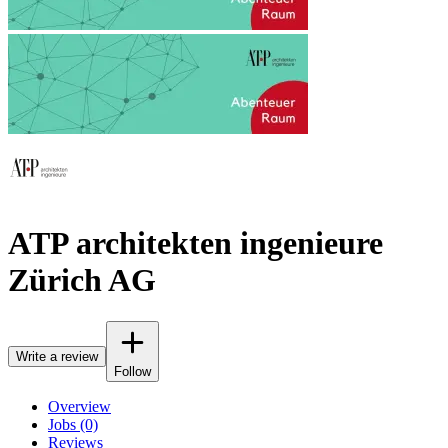
ATP architekten ingenieure
Zürich AG
Write a review
Follow
Overview
Jobs (0)
Reviews