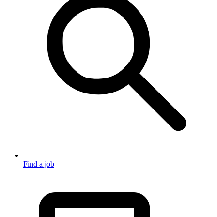
Find a job