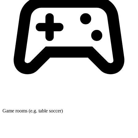
Game rooms (e.g. table soccer)