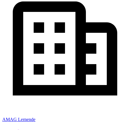
AMAG Lernende