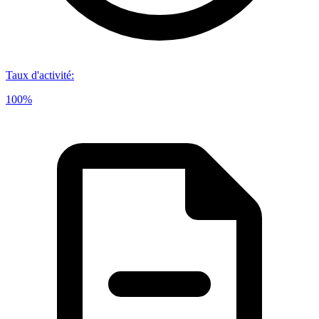
Taux d'activité
:
100%