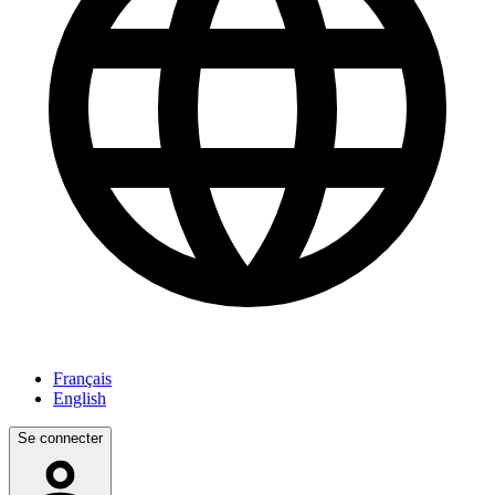
Français
English
Se connecter