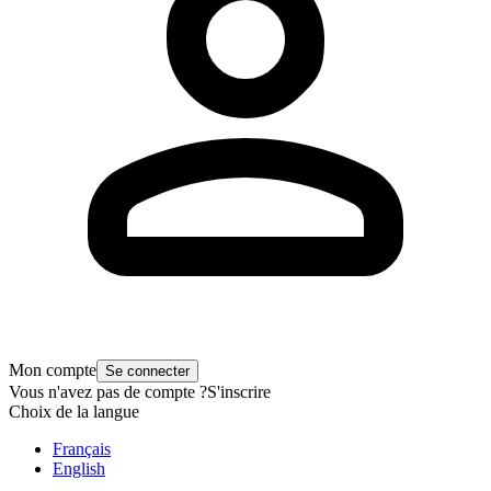
Mon compte
Se connecter
Vous n'avez pas de compte ?
S'inscrire
Choix de la langue
Français
English