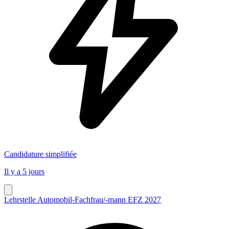
Candidature simplifiée
Il y a 5 jours
Lehrstelle Automobil-Fachfrau/-mann EFZ 2027