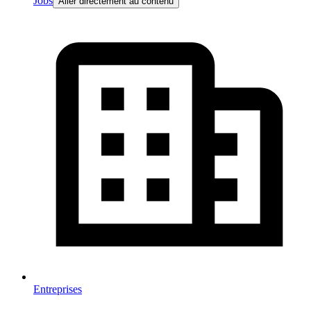
Jobs
Aller directement au contenu
Entreprises