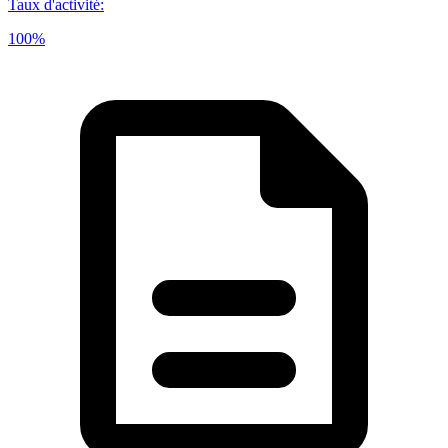
Taux d'activité
:
100%