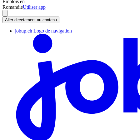
Emplois en
Romandie
Utiliser app
Aller directement au contenu
jobup.ch Logo de navigation