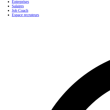
Entreprises
Salaires
Job Coach
Espace recruteurs