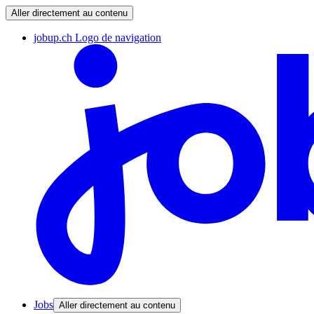
Aller directement au contenu
jobup.ch Logo de navigation
Jobs
Aller directement au contenu