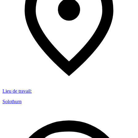
Lieu de travail
:
Solothurn