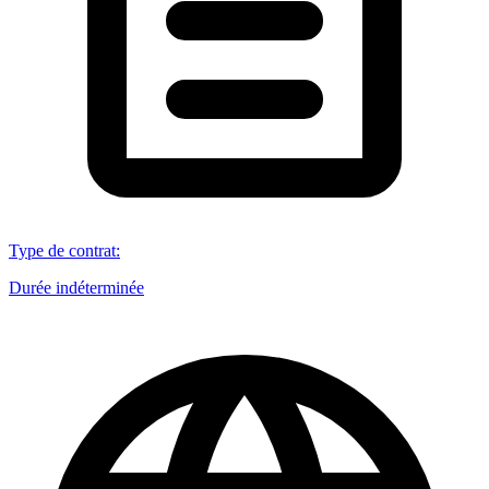
Type de contrat
:
Durée indéterminée