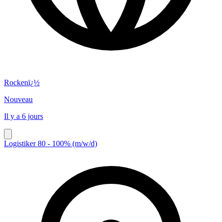
Rockenï¿½
Nouveau
Il y a 6 jours
Logistiker 80 - 100% (m/w/d)