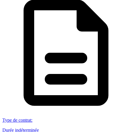
Type de contrat
:
Durée indéterminée