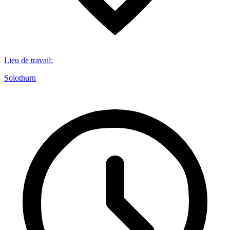
Lieu de travail
:
Solothurn