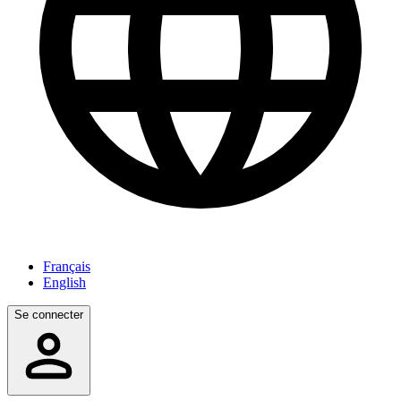
Français
English
Se connecter