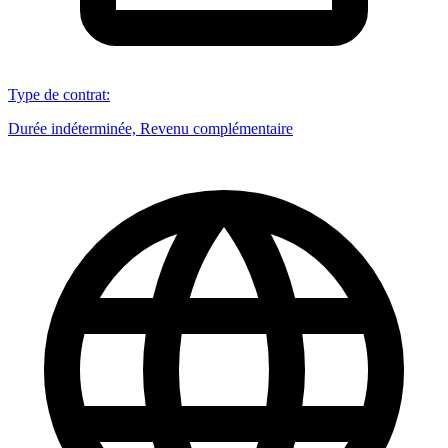
Type de contrat
:
Durée indéterminée, Revenu complémentaire