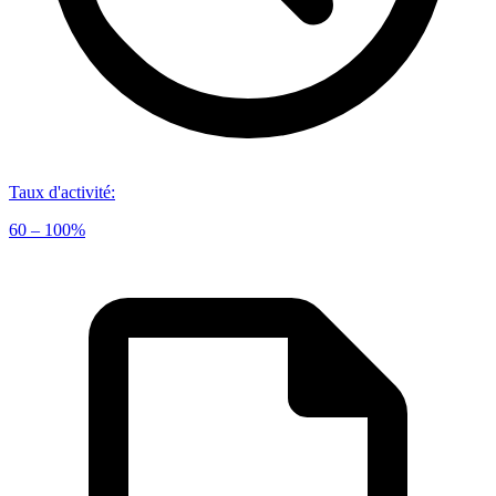
Taux d'activité
:
60 – 100%