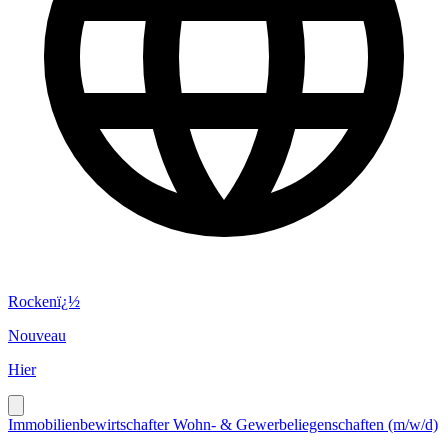
Rockenï¿½
Nouveau
Hier
Immobilienbewirtschafter Wohn- & Gewerbeliegenschaften (m/w/d)