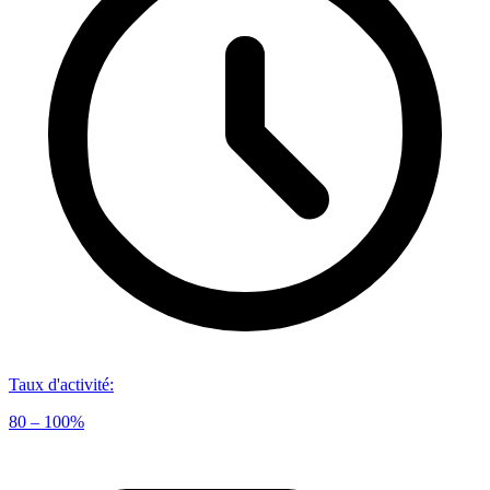
Taux d'activité
:
80 – 100%