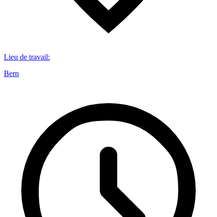
Lieu de travail
:
Bern