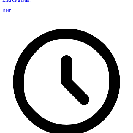
Lieu de travail
:
Bern