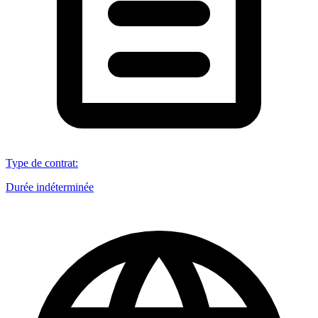
Type de contrat
:
Durée indéterminée