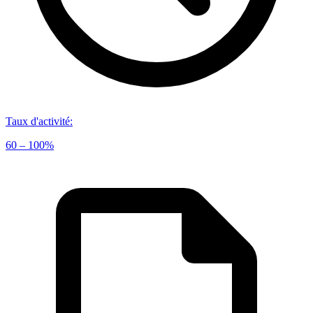
Taux d'activité
:
60 – 100%