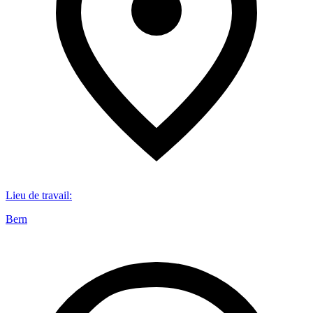
Lieu de travail
:
Bern