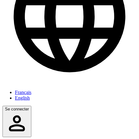
Français
English
Se connecter