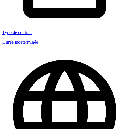
Type de contrat
:
Durée indéterminée