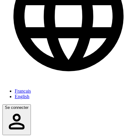
Français
English
Se connecter