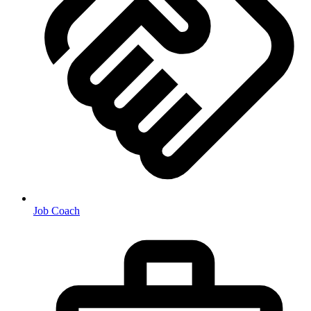
Job Coach