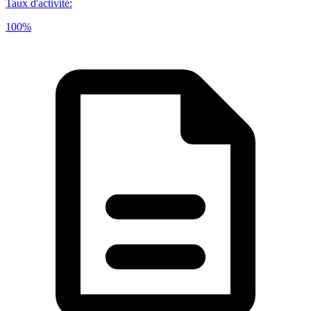
Taux d'activité
:
100%