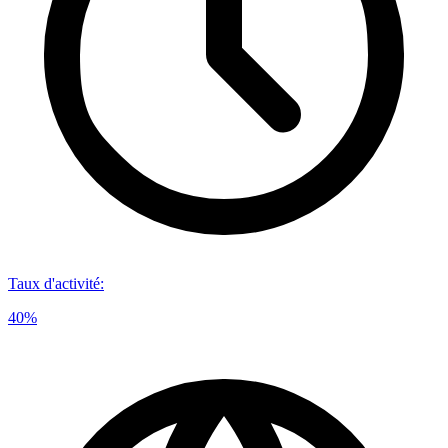
Taux d'activité
:
40%