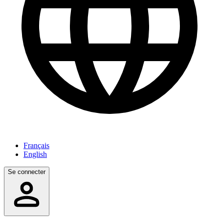
Français
English
Se connecter