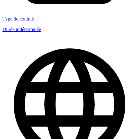
Type de contrat
:
Durée indéterminée