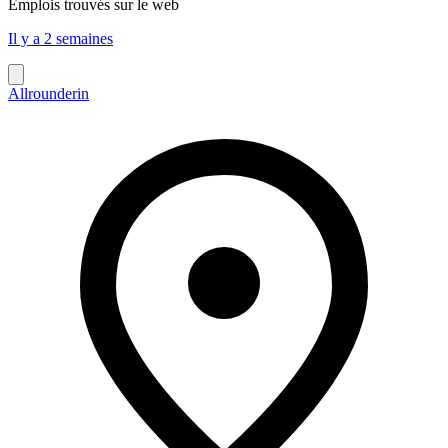
Emplois trouvés sur le web
Il y a 2 semaines
Allrounderin