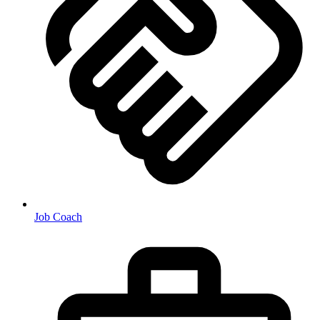
Job Coach