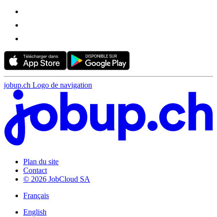
jobup.ch Logo de navigation
Plan du site
Contact
© 2026 JobCloud SA
Français
English