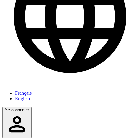
Français
English
Se connecter