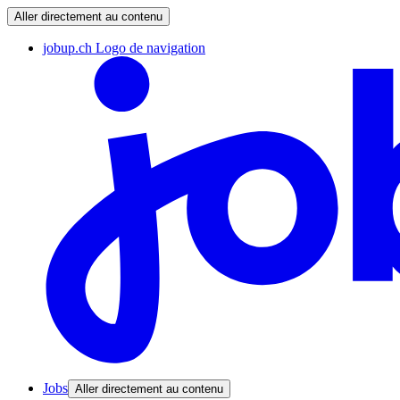
Aller directement au contenu
jobup.ch Logo de navigation
Jobs
Aller directement au contenu