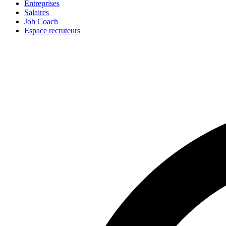
Entreprises
Salaires
Job Coach
Espace recruteurs