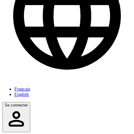
Français
English
Se connecter