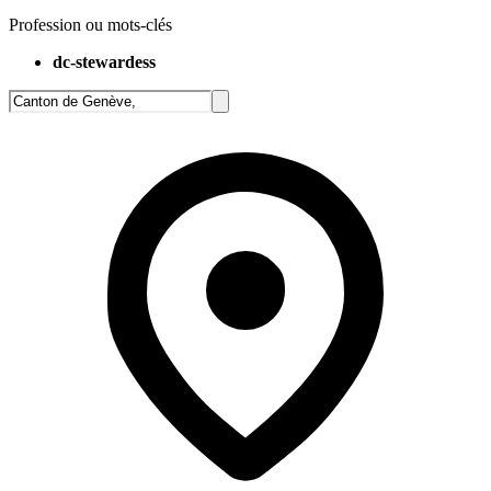
Profession ou mots-clés
dc-stewardess