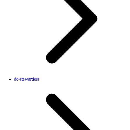
dc-stewardess