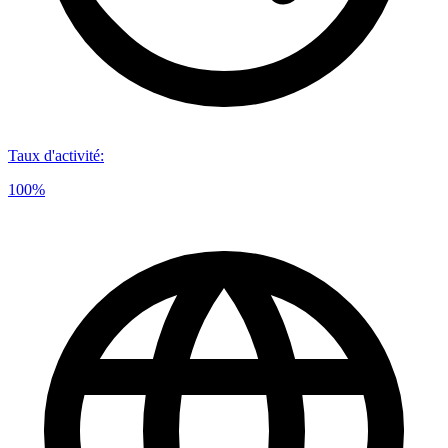
Taux d'activité
:
100%