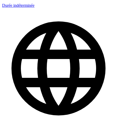
Durée indéterminée