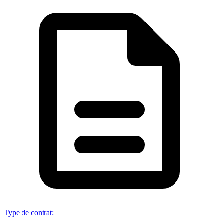
Type de contrat
: