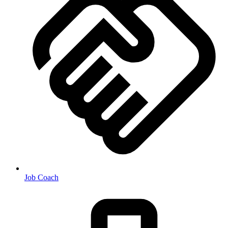
Job Coach