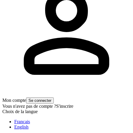
Mon compte
Se connecter
Vous n'avez pas de compte ?
S'inscrire
Choix de la langue
Français
English