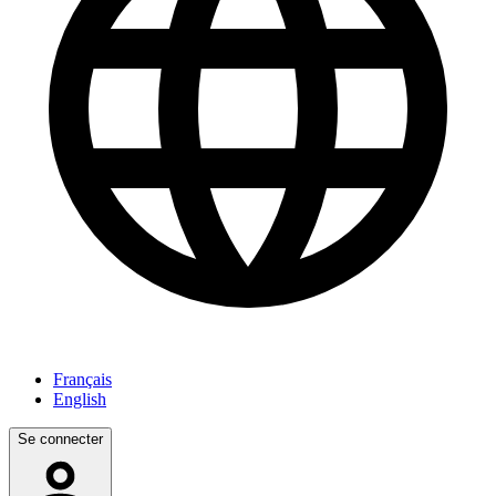
Français
English
Se connecter