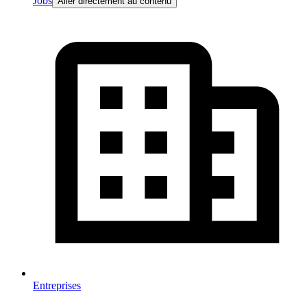
Jobs
Aller directement au contenu
Entreprises