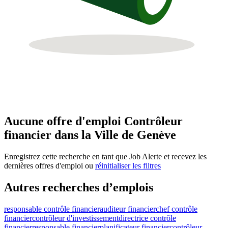
Aucune offre d'emploi Contrôleur
financier dans la Ville de Genève
Enregistrez cette recherche en tant que Job Alerte et recevez les
dernières offres d'emploi ou
réinitialiser les filtres
Autres recherches d’emplois
responsable contrôle financier
auditeur financier
chef contrôle
financier
contrôleur d'investissement
directrice contrôle
financier
responsable financier
planificateur financier
contrôleur