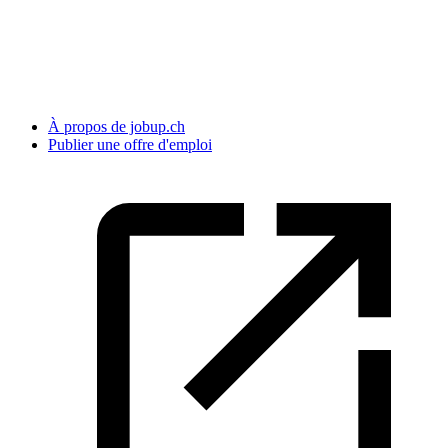
À propos de jobup.ch
Publier une offre d'emploi