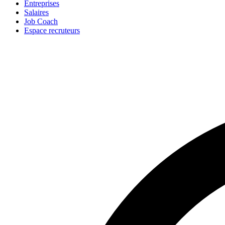
Entreprises
Salaires
Job Coach
Espace recruteurs