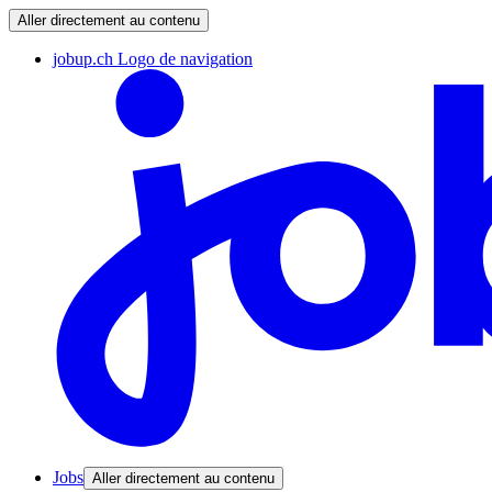
Aller directement au contenu
jobup.ch Logo de navigation
Jobs
Aller directement au contenu