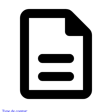
Type de contrat
: