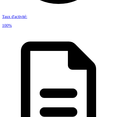
Taux d'activité
:
100%