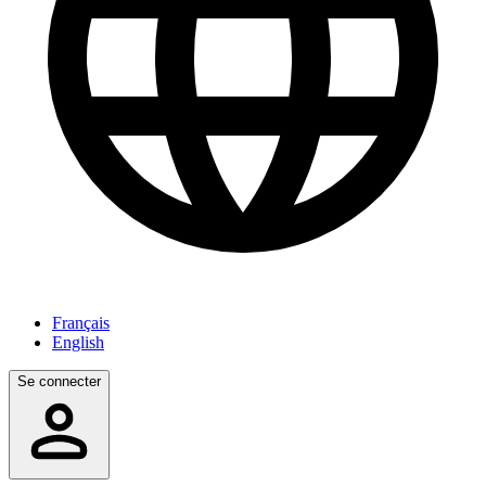
Français
English
Se connecter