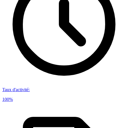
Taux d'activité
:
100%