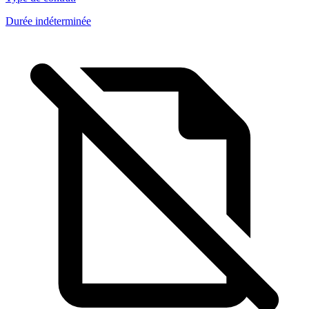
Durée indéterminée