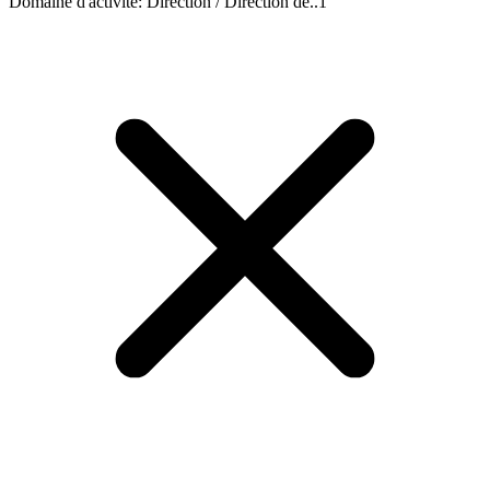
Domaine d'activité
:
Direction / Direction de..
1