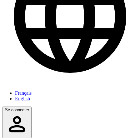
Français
English
Se connecter