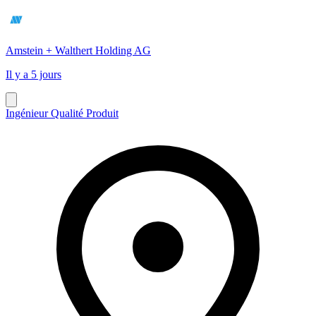
Amstein + Walthert Holding AG
Il y a 5 jours
Ingénieur Qualité Produit