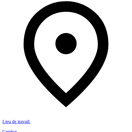
Lieu de travail
:
Genève