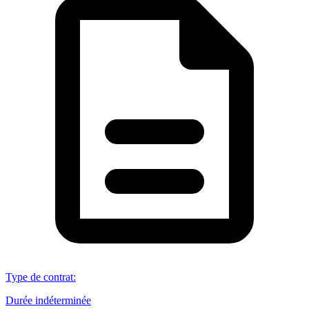
Type de contrat
:
Durée indéterminée