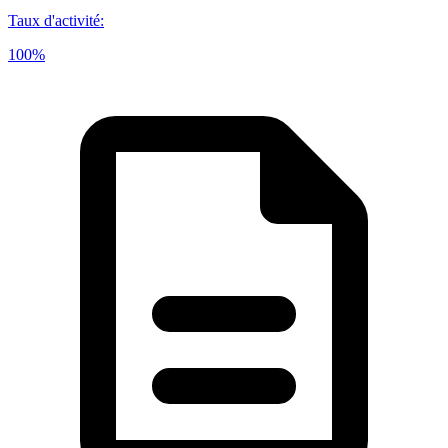
Taux d'activité
:
100%