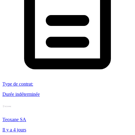
Type de contrat
:
Durée indéterminée
Teoxane SA
Il y a 4 jours