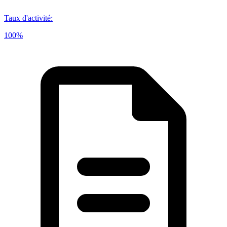
Taux d'activité
:
100%