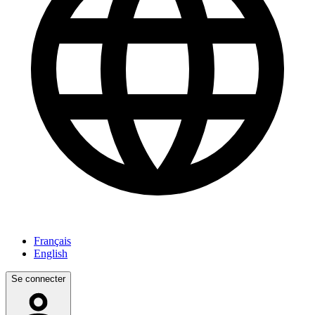
Français
English
Se connecter