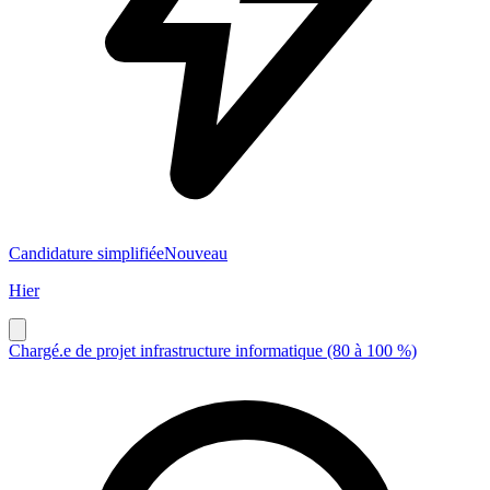
Candidature simplifiée
Nouveau
Hier
Chargé.e de projet infrastructure informatique (80 à 100 %)