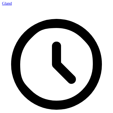
Gland