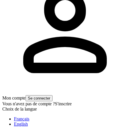
Mon compte
Se connecter
Vous n'avez pas de compte ?
S'inscrire
Choix de la langue
Français
English