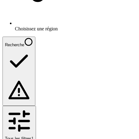
Choisissez une région
Recherche
Tous les filtres
1