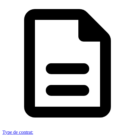
Type de contrat
: