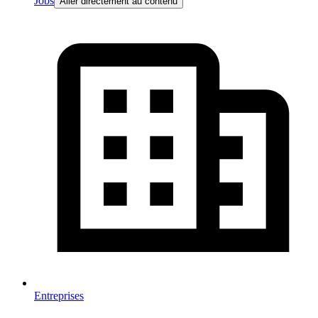
Jobs
Aller directement au contenu
Entreprises