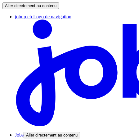
Aller directement au contenu
jobup.ch Logo de navigation
Jobs
Aller directement au contenu