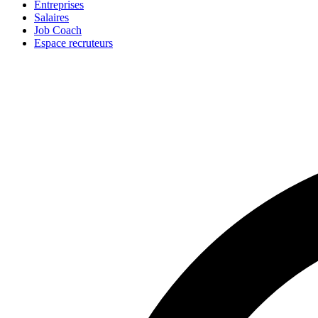
Entreprises
Salaires
Job Coach
Espace recruteurs