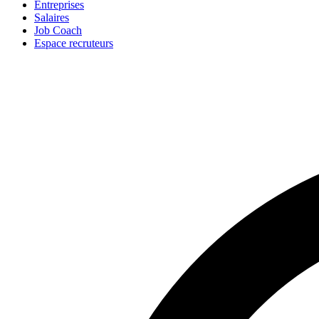
Entreprises
Salaires
Job Coach
Espace recruteurs