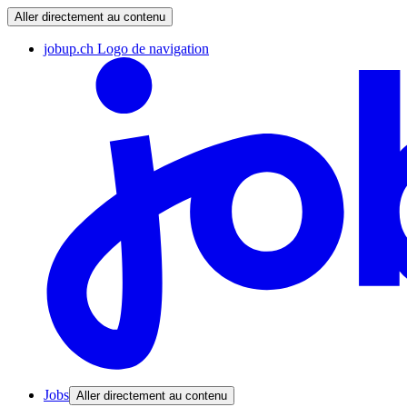
Aller directement au contenu
jobup.ch Logo de navigation
Jobs
Aller directement au contenu