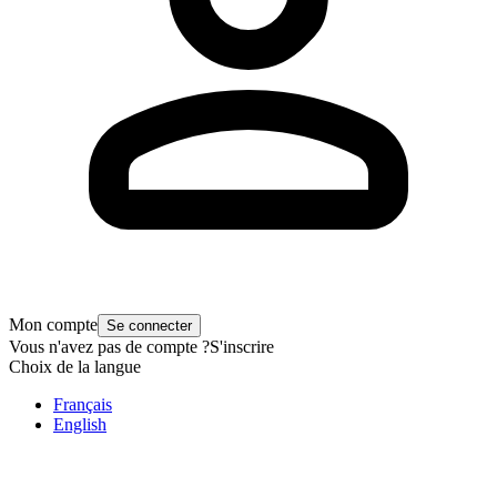
Mon compte
Se connecter
Vous n'avez pas de compte ?
S'inscrire
Choix de la langue
Français
English