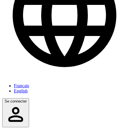
Français
English
Se connecter