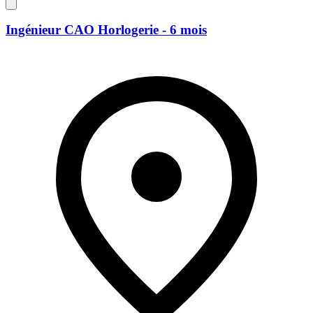
Ingénieur CAO Horlogerie - 6 mois