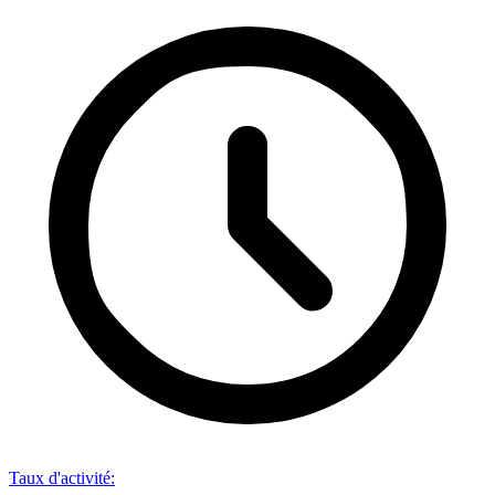
Taux d'activité
: