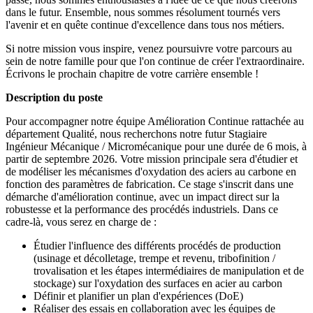
dans le futur. Ensemble, nous sommes résolument tournés vers
l'avenir et en quête continue d'excellence dans tous nos métiers.
Si notre mission vous inspire, venez poursuivre votre parcours au
sein de notre famille pour que l'on continue de créer l'extraordinaire.
Écrivons le prochain chapitre de votre carrière ensemble !
Description du poste
Pour accompagner notre équipe Amélioration Continue rattachée au
département Qualité, nous recherchons notre futur Stagiaire
Ingénieur Mécanique / Micromécanique pour une durée de 6 mois, à
partir de septembre 2026. Votre mission principale sera d'étudier et
de modéliser les mécanismes d'oxydation des aciers au carbone en
fonction des paramètres de fabrication. Ce stage s'inscrit dans une
démarche d'amélioration continue, avec un impact direct sur la
robustesse et la performance des procédés industriels. Dans ce
cadre-là, vous serez en charge de :
Étudier l'influence des différents procédés de production
(usinage et décolletage, trempe et revenu, tribofinition /
trovalisation et les étapes intermédiaires de manipulation et de
stockage) sur l'oxydation des surfaces en acier au carbon
Définir et planifier un plan d'expériences (DoE)
Réaliser des essais en collaboration avec les équipes de