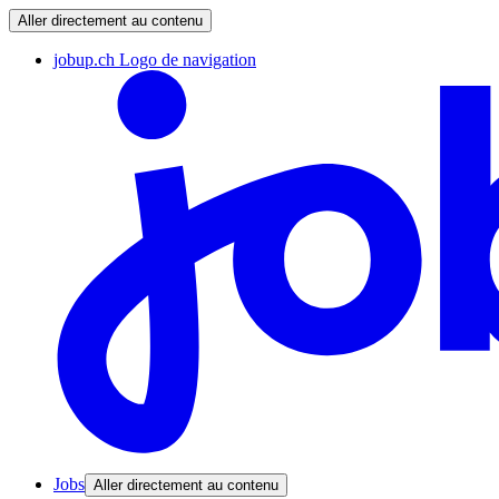
Aller directement au contenu
jobup.ch Logo de navigation
Jobs
Aller directement au contenu