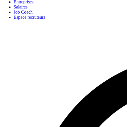
Entreprises
Salaires
Job Coach
Espace recruteurs