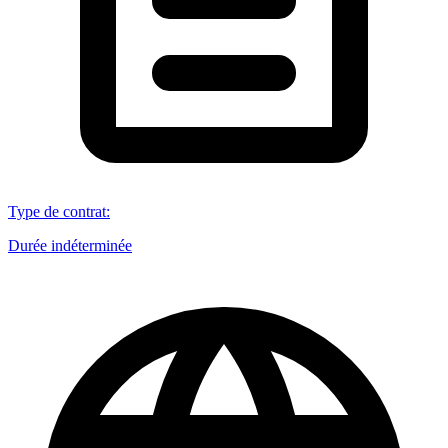
Type de contrat
:
Durée indéterminée