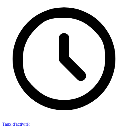
Taux d'activité
: