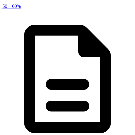
50 – 60%