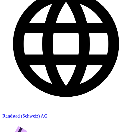
Randstad (Schweiz) AG