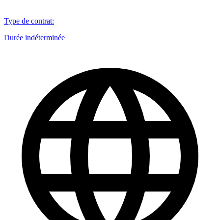
Type de contrat
:
Durée indéterminée