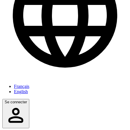
Français
English
Se connecter