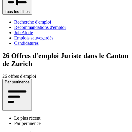
Tous les filtres
Recherche d'emploi
Recommandations d'emploi
Job Alerte
Emplois sauvegardés
Candidatures
26
Offres d'emploi Juriste dans le Canton
de Zurich
26 offres d'emploi
Par pertinence
Le plus récent
Par pertinence