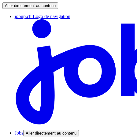
Aller directement au contenu
jobup.ch Logo de navigation
Jobs
Aller directement au contenu