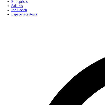
Entreprises
Salaires
Job Coach
Espace recruteurs