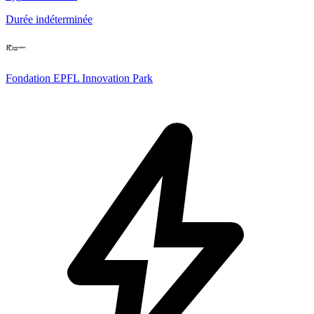
Durée indéterminée
Fondation EPFL Innovation Park