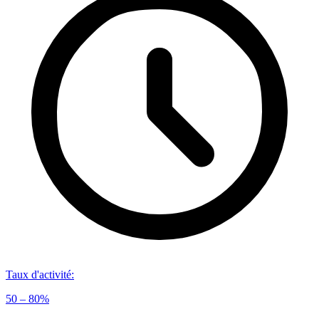
Taux d'activité
:
50 – 80%