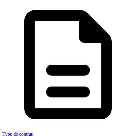
Type de contrat
: