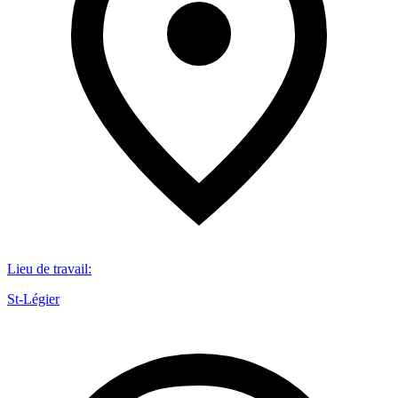
Lieu de travail
:
St-Légier