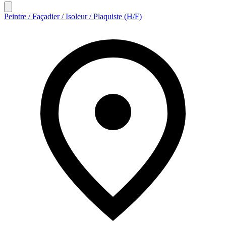
Peintre / Façadier / Isoleur / Plaquiste (H/F)