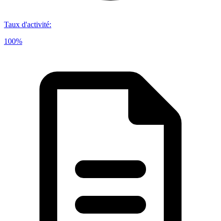
Taux d'activité
:
100%