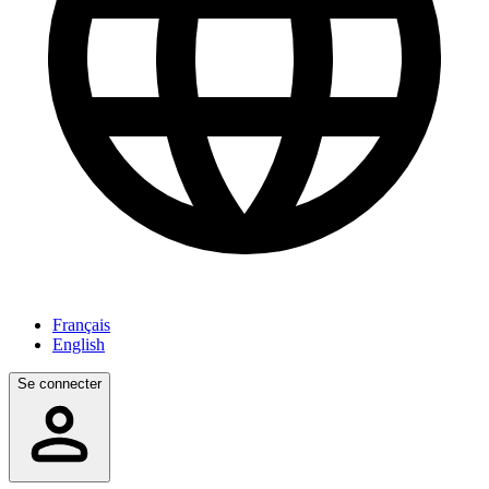
Français
English
Se connecter