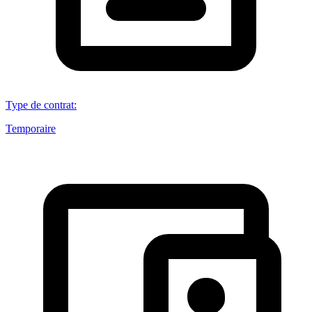
Type de contrat
:
Temporaire