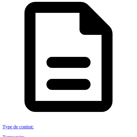
Type de contrat
: