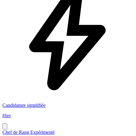
Candidature simplifiée
Hier
Chef de Rang Expérimenté