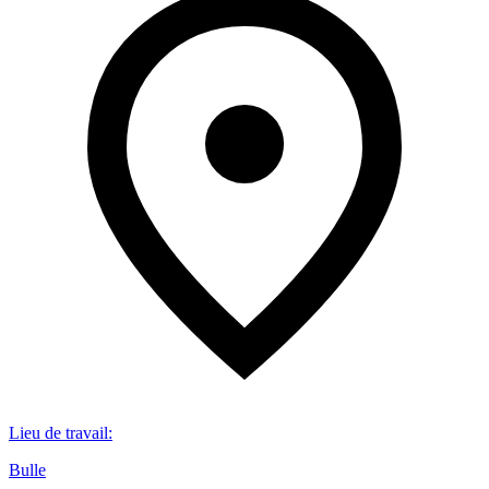
Lieu de travail
:
Bulle