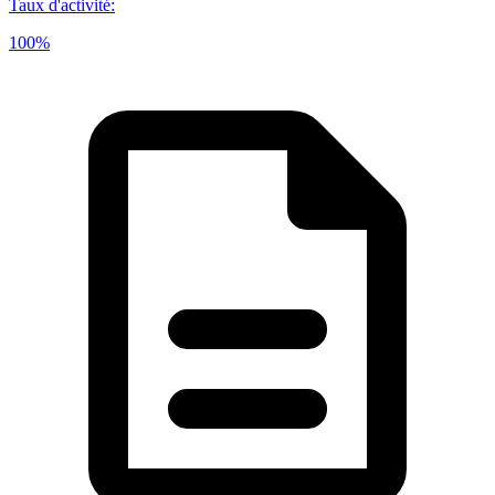
Taux d'activité
:
100%