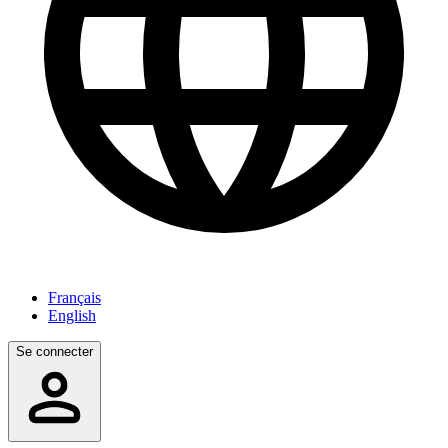
Français
English
Se connecter