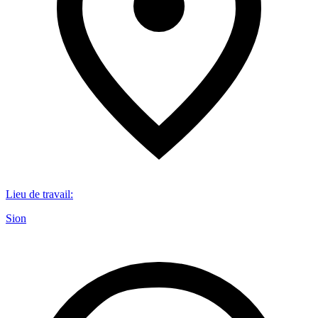
Lieu de travail
:
Sion