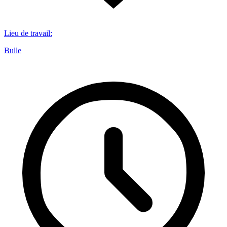
Lieu de travail
:
Bulle