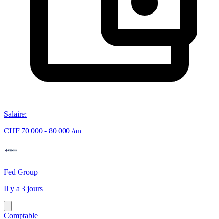
Salaire
:
CHF 70 000 - 80 000 /an
Fed Group
Il y a 3 jours
Comptable