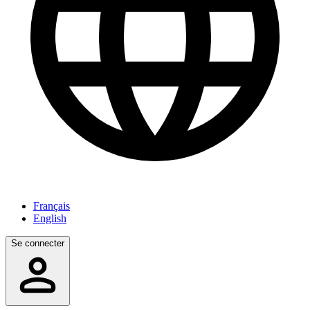
Français
English
Se connecter