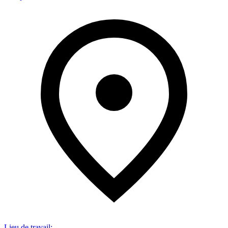
Lieu de travail
: