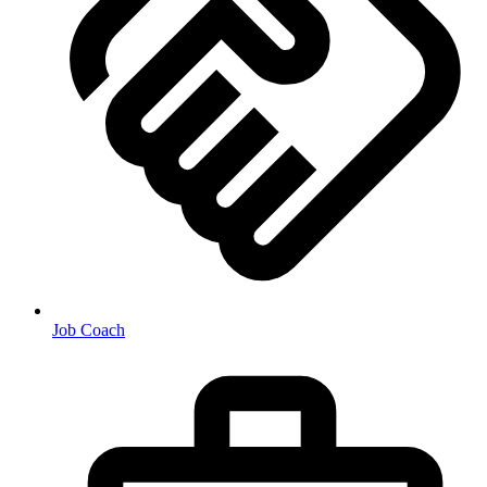
Job Coach