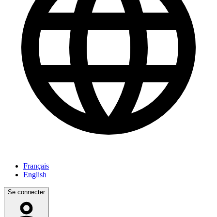
Français
English
Se connecter