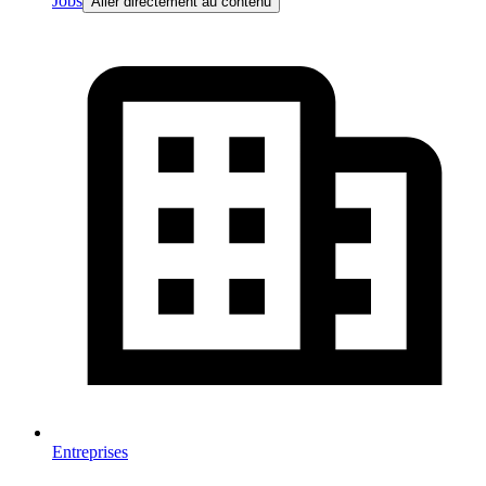
Jobs
Aller directement au contenu
Entreprises