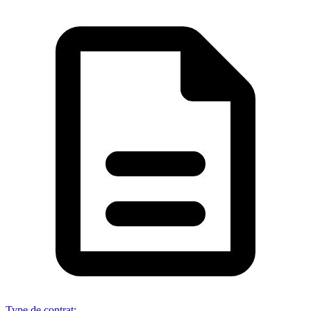
Type de contrat
: