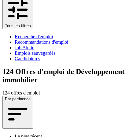
Tous les filtres
Recherche d'emploi
Recommandations d'emploi
Job Alerte
Emplois sauvegardés
Candidatures
124
Offres d'emploi de Développement
immobilier
124 offres d'emploi
Par pertinence
Le plus récent