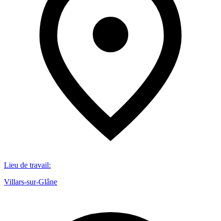
Lieu de travail
:
Villars-sur-Glâne