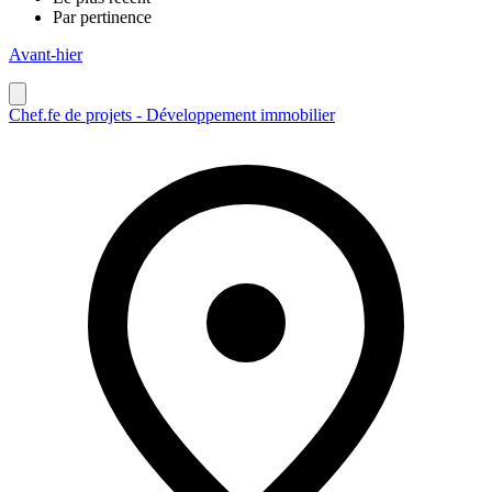
Par pertinence
Avant-hier
Chef.fe de projets - Développement immobilier