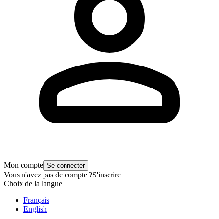
Mon compte
Se connecter
Vous n'avez pas de compte ?
S'inscrire
Choix de la langue
Français
English