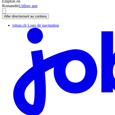
Emplois en
Romandie
Utiliser app
Aller directement au contenu
jobup.ch Logo de navigation