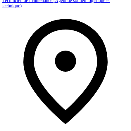
Technicien de maintenance (Agent de soutien logistique et
technique)