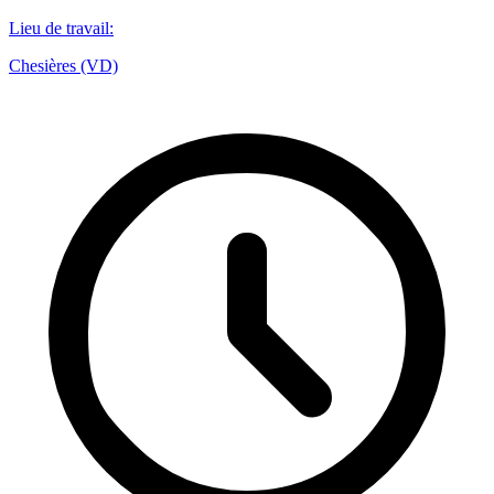
Lieu de travail
:
Chesières (VD)