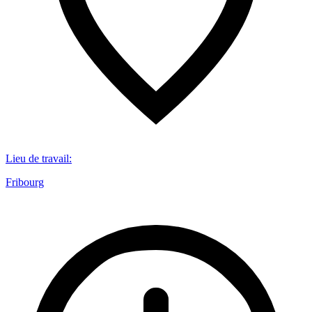
Lieu de travail
:
Fribourg