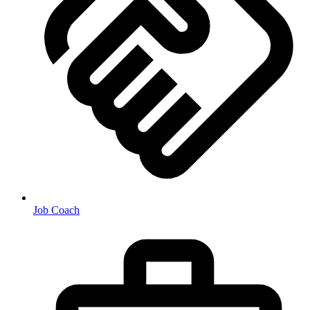
Job Coach