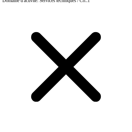
Domaine d'activité
:
Services techniques / Co..
1