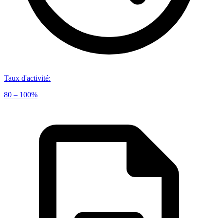
Taux d'activité
:
80 – 100%