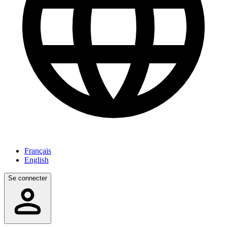
Français
English
Se connecter