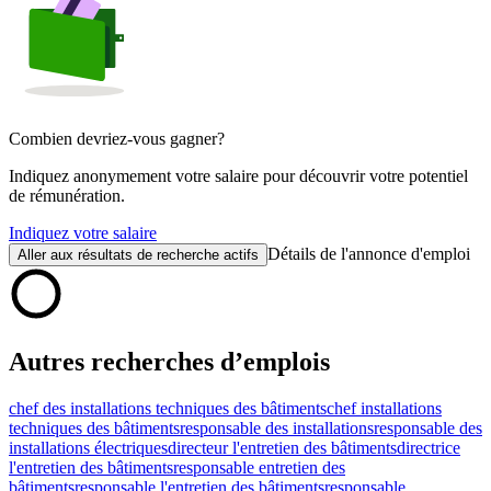
Combien devriez-vous gagner?
Indiquez anonymement votre salaire pour découvrir votre potentiel
de rémunération.
Indiquez votre salaire
Détails de l'annonce d'emploi
Aller aux résultats de recherche actifs
Autres recherches d’emplois
chef des installations techniques des bâtiments
chef installations
techniques des bâtiments
responsable des installations
responsable des
installations électriques
directeur l'entretien des bâtiments
directrice
l'entretien des bâtiments
responsable entretien des
bâtiments
responsable l'entretien des bâtiments
responsable