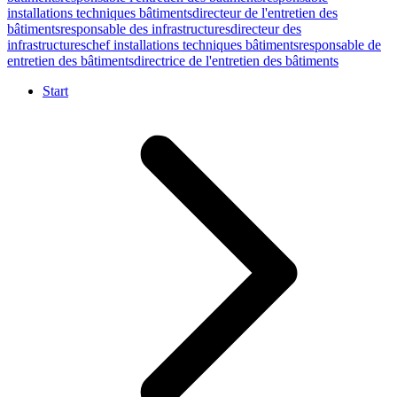
installations techniques bâtiments
directeur de l'entretien des
bâtiments
responsable des infrastructures
directeur des
infrastructures
chef installations techniques bâtiments
responsable de
entretien des bâtiments
directrice de l'entretien des bâtiments
Start