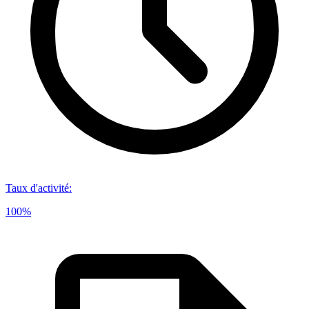
Taux d'activité
:
100%