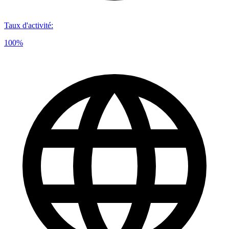
Taux d'activité
:
100%