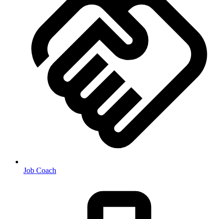
Job Coach