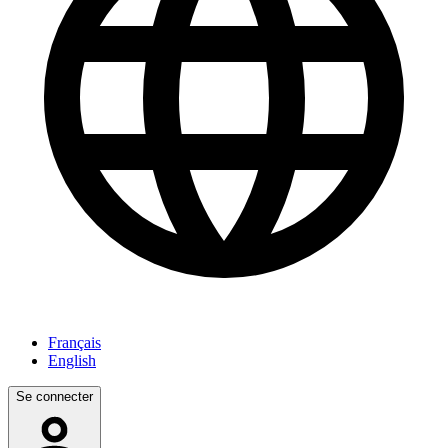
Français
English
Se connecter