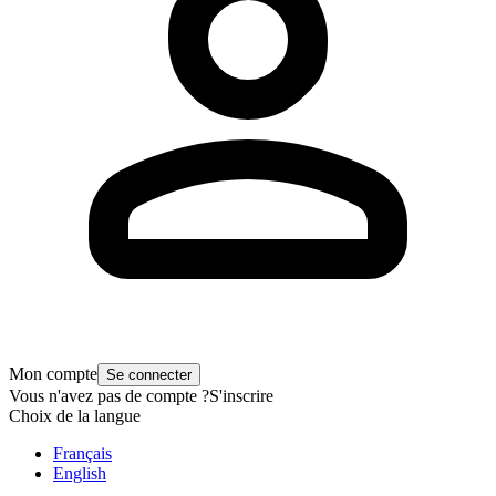
Mon compte
Se connecter
Vous n'avez pas de compte ?
S'inscrire
Choix de la langue
Français
English