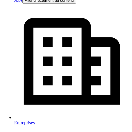
Jobs
Aller directement au contenu
Entreprises