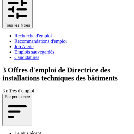
Tous les filtres
Recherche d'emploi
Recommandations d'emploi
Job Alerte
Emplois sauvegardés
Candidatures
3
Offres d'emploi de Directrice des
installations techniques des bâtiments
3 offres d'emploi
Par pertinence
Le plus récent