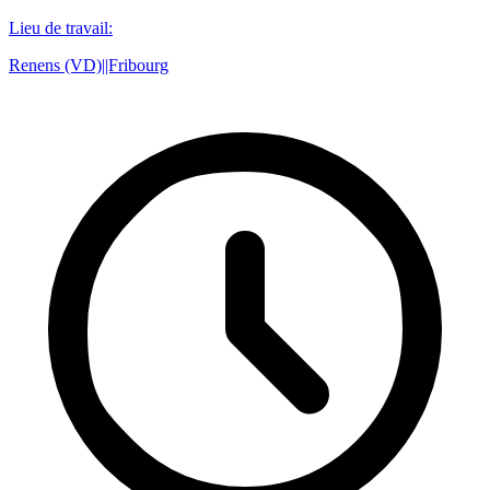
Lieu de travail
:
Renens (VD)||Fribourg