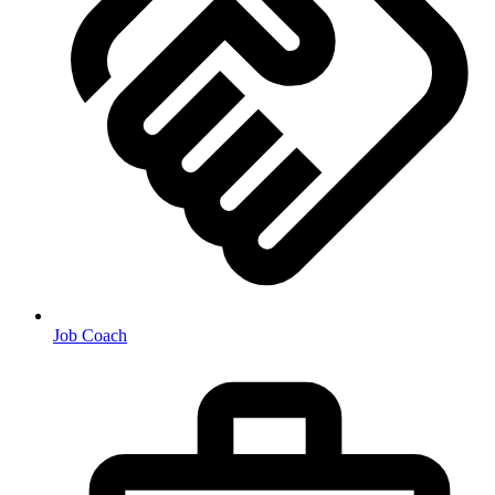
Job Coach