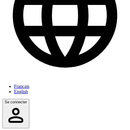
Français
English
Se connecter