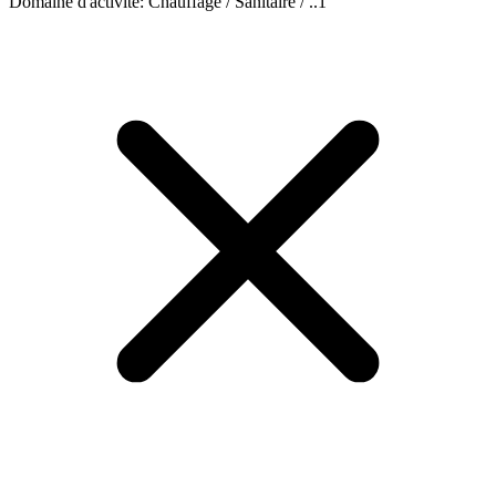
Domaine d'activité
:
Chauffage / Sanitaire / ..
1