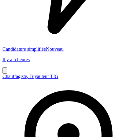
Candidature simplifiée
Nouveau
Il y a 5 heures
Chauffagiste, Tuyauteur TIG