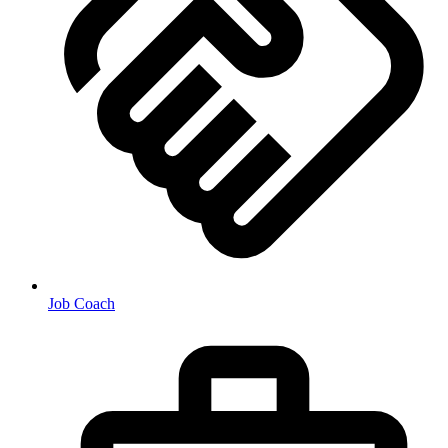
Job Coach