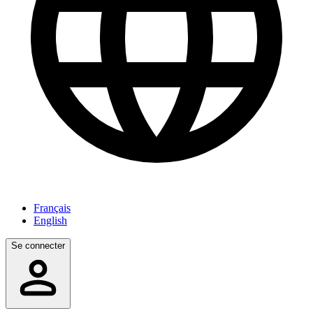
Français
English
Se connecter