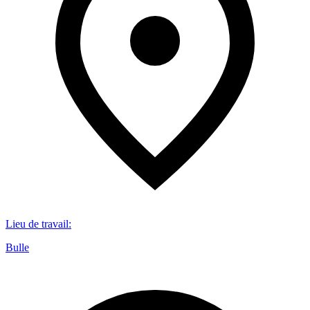
Lieu de travail
:
Bulle