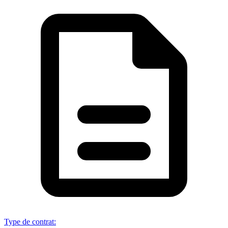
Type de contrat
: