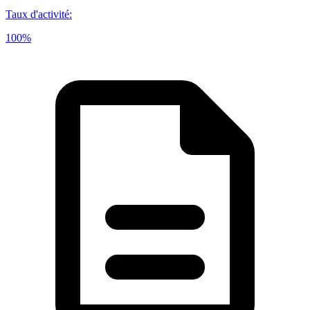
Taux d'activité
:
100%