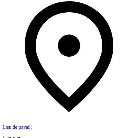
Lieu de travail
:
Lausanne