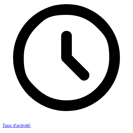
Taux d'activité
: