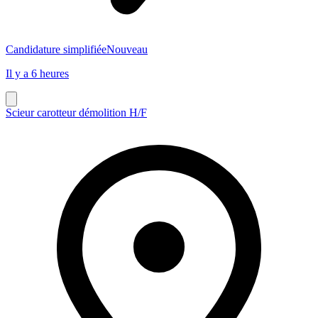
Candidature simplifiée
Nouveau
Il y a 6 heures
Scieur carotteur démolition H/F