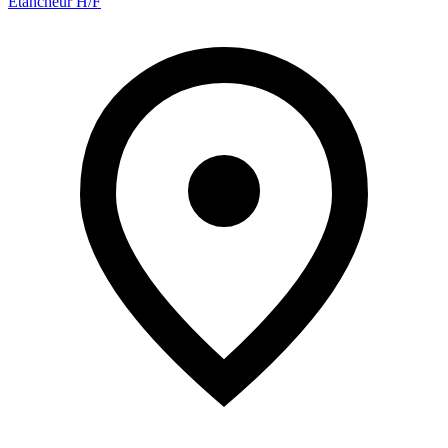
Etancheur H/F