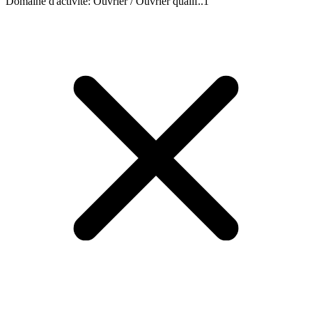
Domaine d'activité
:
Ouvrier / Ouvrier qualif..
1