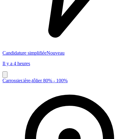
Candidature simplifiée
Nouveau
Il y a 4 heures
Carrossier.ière-tôlier 80% - 100%