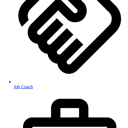
Job Coach