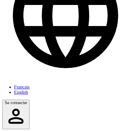
Français
English
Se connecter