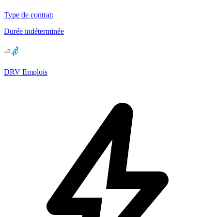
Type de contrat
:
Durée indéterminée
DRV Emplois