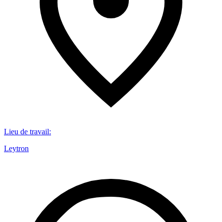
Lieu de travail
:
Leytron