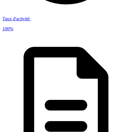
Taux d'activité
:
100%