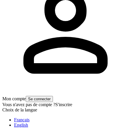
Mon compte
Se connecter
Vous n'avez pas de compte ?
S'inscrire
Choix de la langue
Français
English