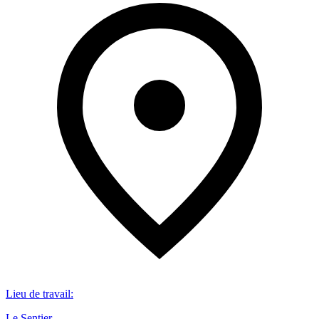
Lieu de travail
:
Le Sentier