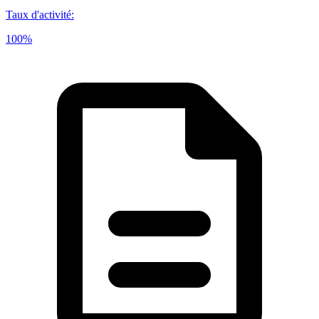
Taux d'activité
:
100%