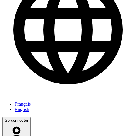
Français
English
Se connecter