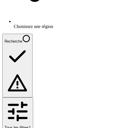
Choisissez une région
Recherche
Tous les filtres
1