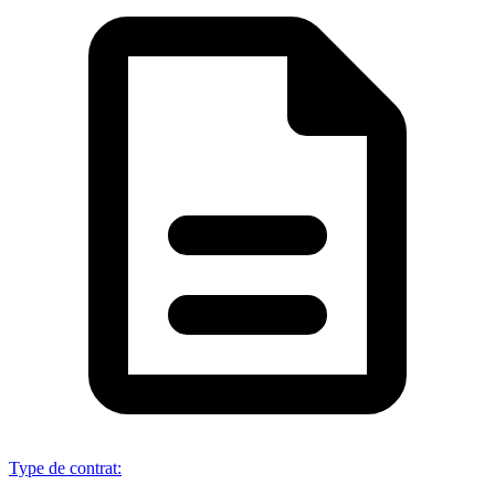
Type de contrat
: