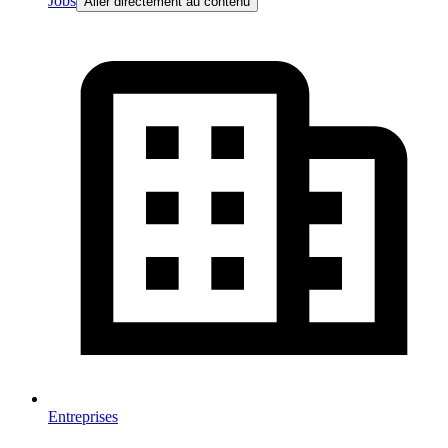
Jobs
Aller directement au contenu
Entreprises