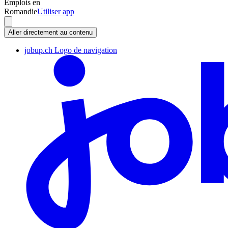
Emplois en
Romandie
Utiliser app
Aller directement au contenu
jobup.ch Logo de navigation