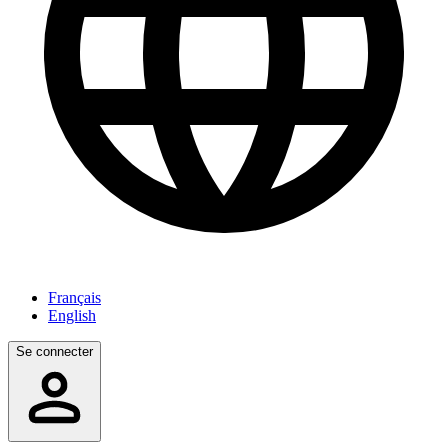
Français
English
Se connecter