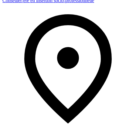
Conseiller-ère en insertion socio-professionnelle