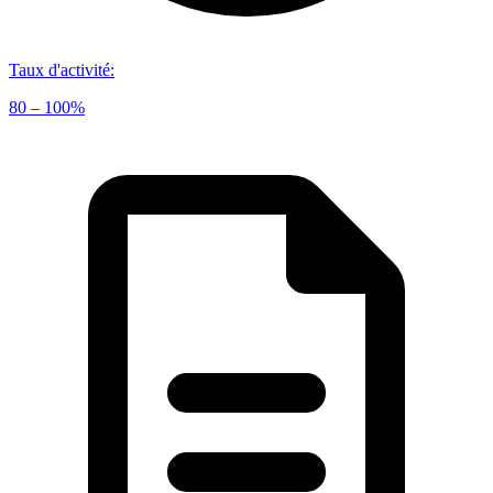
Taux d'activité
:
80 – 100%