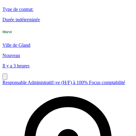
Type de contrat
:
Durée indéterminée
Ville de Gland
Nouveau
Il y a 3 heures
Responsable Administratif/-ve (H/F) à 100% Focus comptabilité