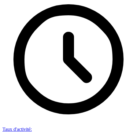
Taux d'activité
: