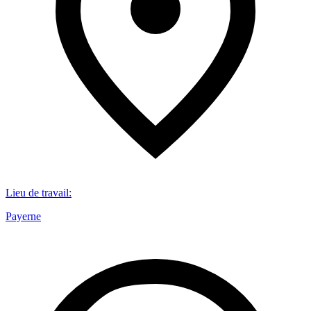
Lieu de travail
:
Payerne