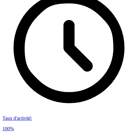
Taux d'activité
:
100%