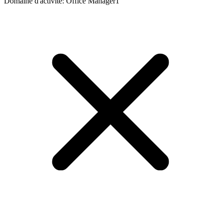
Domaine d'activité
:
Office Manager
1