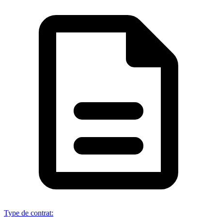
Type de contrat
: