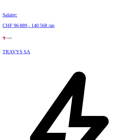
Salaire
:
CHF 96 889 - 140 568 /an
TRAVYS SA