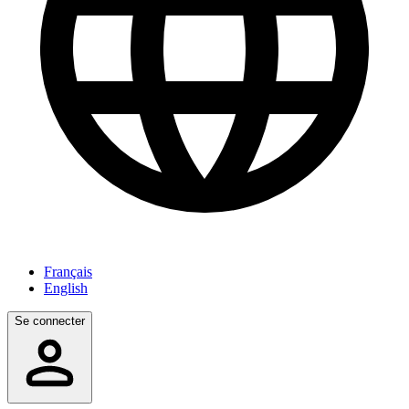
Français
English
Se connecter