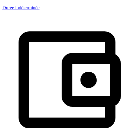
Durée indéterminée