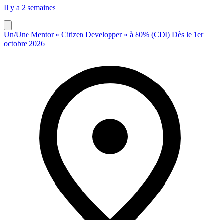
Il y a 2 semaines
Un/Une Mentor « Citizen Developper » à 80% (CDI) Dès le 1er
octobre 2026