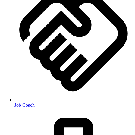
Job Coach