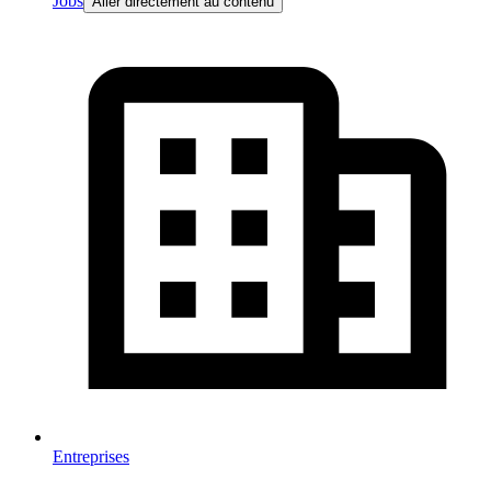
Jobs
Aller directement au contenu
Entreprises