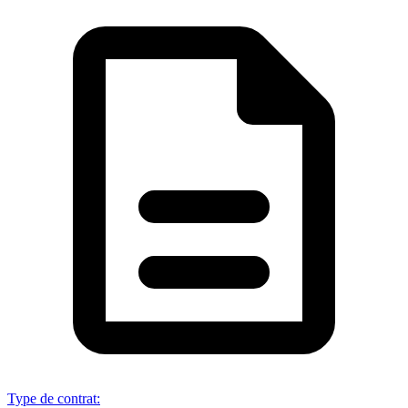
Type de contrat
: