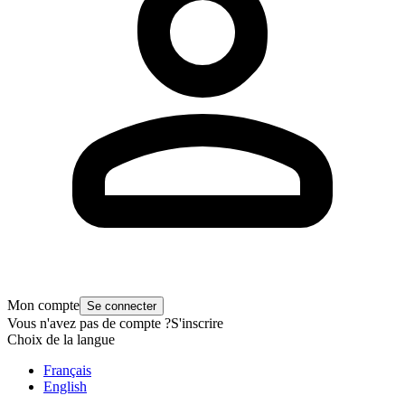
Mon compte
Se connecter
Vous n'avez pas de compte ?
S'inscrire
Choix de la langue
Français
English