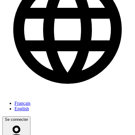
Français
English
Se connecter