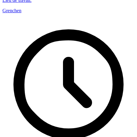
Lieu de travail
:
Grenchen