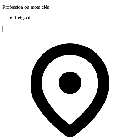
Profession ou mots-clés
heig-vd