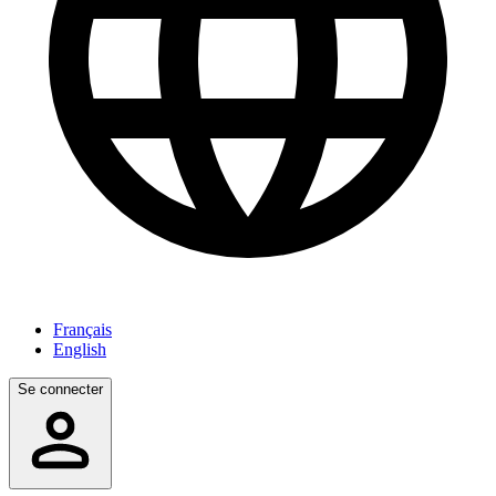
Français
English
Se connecter