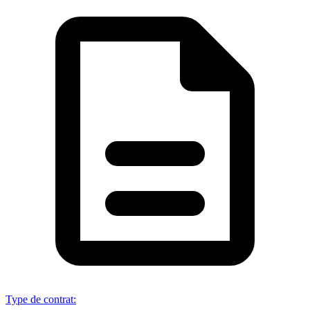
Type de contrat
: