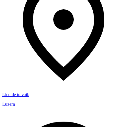
Lieu de travail
:
Luzern