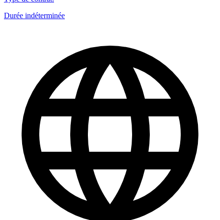
Durée indéterminée