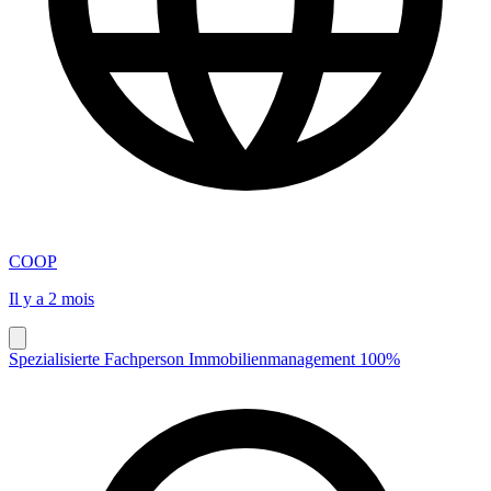
COOP
Il y a 2 mois
Spezialisierte Fachperson Immobilienmanagement 100%