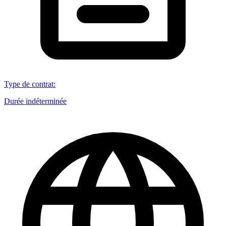
Type de contrat
:
Durée indéterminée