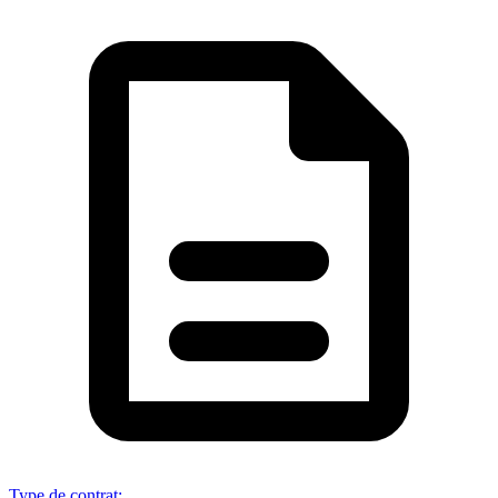
Type de contrat
: