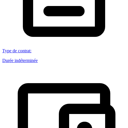
Type de contrat
:
Durée indéterminée