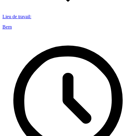
Lieu de travail
:
Bern