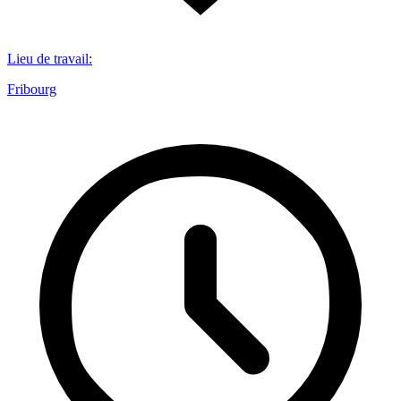
Lieu de travail
:
Fribourg