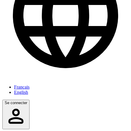
Français
English
Se connecter